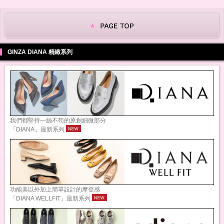
GINZA DIANA 精緻系列
我們都堅持一絲不苟的原創細微部分
「DIANA」最新系列
功能美以外加上簡單設計的摩登感
「DIANA WELLFIT」最新系列