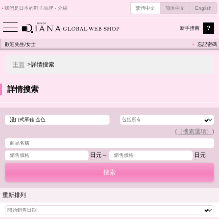
我們是日本的鞋子品牌 - 介紹
繁體中文
简体中文
English
新手指南
歡迎先生/女士
忘記密碼
主頁
>詳情搜索
詳情搜索
(（搜索選項）)
日元～
日元
重新排列