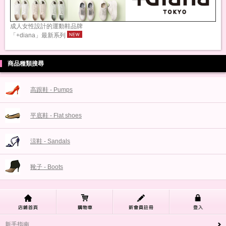
成人女性設計的運動鞋品牌
「+diana」最新系列
商品種類搜尋
高跟鞋 - Pumps
平底鞋 - Flat shoes
涼鞋 - Sandals
靴子 - Boots
新手指南