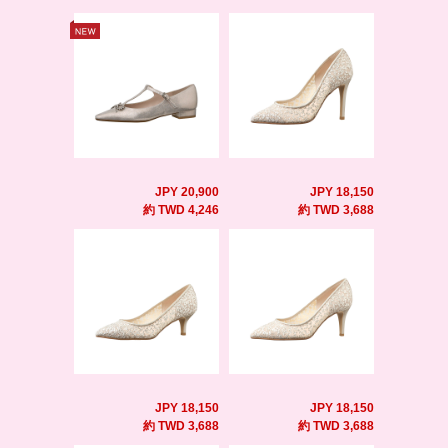
JPY 20,900
JPY 18,150
約 TWD 4,246
約 TWD 3,688
JPY 18,150
JPY 18,150
約 TWD 3,688
約 TWD 3,688