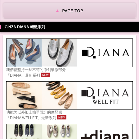
GINZA DIANA 精緻系列
我們都堅持一絲不苟的原創細微部分
「DIANA」最新系列
功能美以外加上簡單設計的摩登感
「DIANA WELLFIT」最新系列