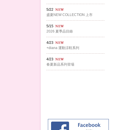
5/22
盛夏NEW COLLECTION 上市
5/15
2026 夏季品目錄
4/23
+diana 運動涼鞋系列
4/23
春夏新品系列登場