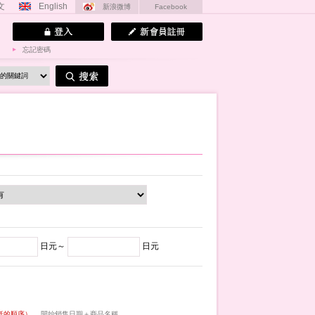
文
English
新浪微博
Facebook
忘記密碼
日元～
日元
低的順序）
開始銷售日期＋商品名稱