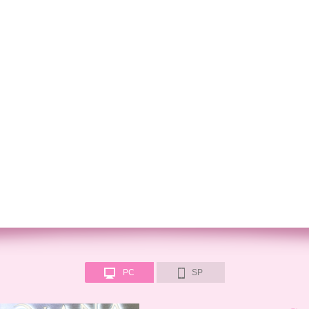
PC
SP