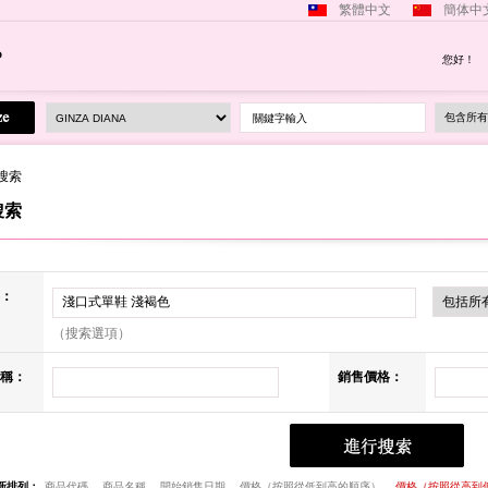
繁體中文
簡体中
您好！
關鍵字輸入
搜索
搜索
：
（搜索選項）
稱：
銷售價格：
新排列：
商品代碼
商品名稱
開始銷售日期
價格（按照從低到高的順序）
價格（按照從高到