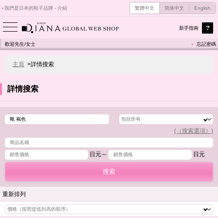
我們是日本的鞋子品牌 - 介紹
繁體中文
简体中文
English
新手指南
歡迎先生/女士
忘記密碼
主頁
>詳情搜索
詳情搜索
(（搜索選項）)
日元～
日元
重新排列