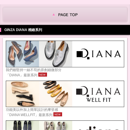
GINZA DIANA 精緻系列
我們都堅持一絲不苟的原創細微部分
「DIANA」最新系列
功能美以外加上簡單設計的摩登感
「DIANA WELLFIT」最新系列