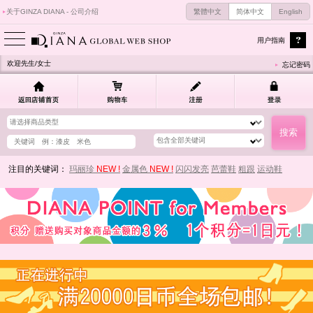
关于GINZA DIANA - 公司介绍
繁體中文
简体中文
English
用户指南
欢迎先生/女士
忘记密码
注目的关键词：
玛丽珍
NEW !
金属色
NEW !
闪闪发亮
芭蕾鞋
粗跟
运动鞋