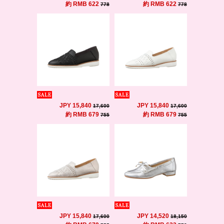
約 RMB 622
約 RMB 622
778
778
JPY 15,840
JPY 15,840
17,600
17,600
約 RMB 679
約 RMB 679
755
755
JPY 15,840
JPY 14,520
17,600
18,150