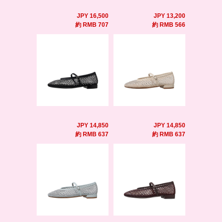
JPY 16,500
JPY 13,200
約 RMB 707
約 RMB 566
JPY 14,850
JPY 14,850
約 RMB 637
約 RMB 637