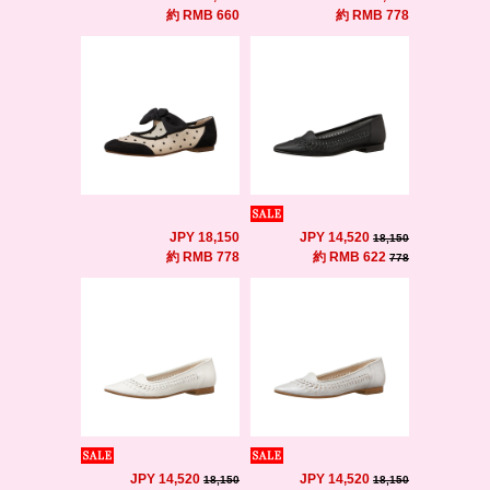
約 RMB 660
約 RMB 778
JPY 18,150
JPY 14,520
18,150
約 RMB 778
約 RMB 622
778
JPY 14,520
JPY 14,520
18,150
18,150