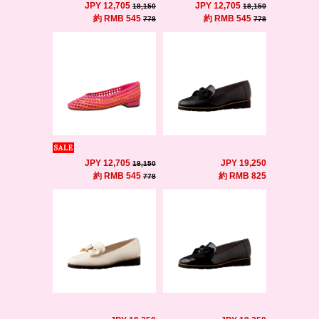
JPY 12,705
JPY 12,705
18,150
18,150
約 RMB 545
約 RMB 545
778
778
JPY 12,705
JPY 19,250
18,150
約 RMB 545
約 RMB 825
778