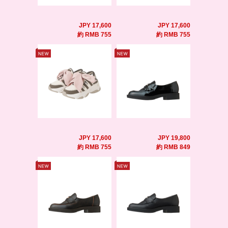
JPY 17,600
JPY 17,600
約 RMB 755
約 RMB 755
JPY 17,600
JPY 19,800
約 RMB 755
約 RMB 849