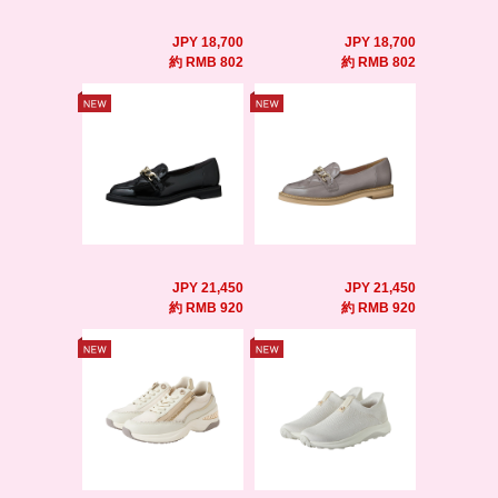
JPY 18,700
JPY 18,700
約 RMB 802
約 RMB 802
JPY 21,450
JPY 21,450
約 RMB 920
約 RMB 920