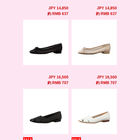
JPY 14,850
JPY 14,850
約 RMB 637
約 RMB 637
JPY 16,500
JPY 16,500
約 RMB 707
約 RMB 707