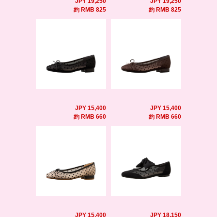
JPY 19,250
JPY 19,250
約 RMB 825
約 RMB 825
JPY 15,400
JPY 15,400
約 RMB 660
約 RMB 660
JPY 15,400
JPY 18,150