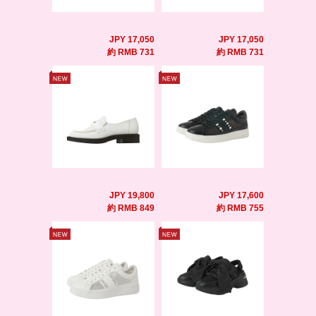
JPY 17,050
JPY 17,050
約 RMB 731
約 RMB 731
JPY 19,800
JPY 17,600
約 RMB 849
約 RMB 755