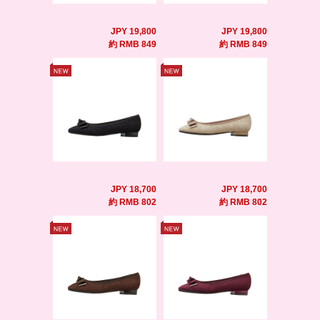
JPY 19,800
JPY 19,800
約 RMB 849
約 RMB 849
JPY 18,700
JPY 18,700
約 RMB 802
約 RMB 802