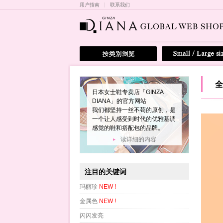
用户指南
联系我们
全
日本女士鞋专卖店「GINZA
DIANA」的官方网站
我们都坚持一丝不苟的原创，是
一个让人感受到时代的优雅基调
感觉的鞋和搭配包的品牌。
读详细的内容
注目的关键词
玛丽珍
NEW !
金属色
NEW !
闪闪发亮