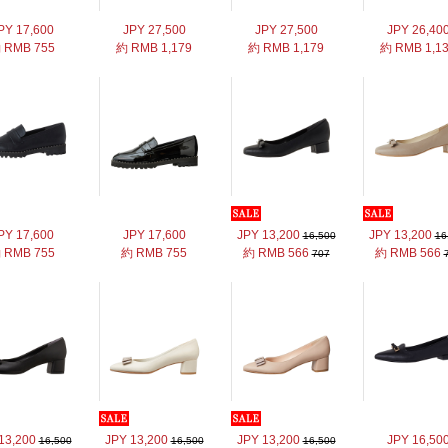
PY 17,600
JPY 27,500
JPY 27,500
JPY 26,40
 RMB 755
約 RMB 1,179
約 RMB 1,179
約 RMB 1,1
PY 17,600
JPY 17,600
JPY 13,200
JPY 13,200
16,500
16
 RMB 755
約 RMB 755
約 RMB 566
約 RMB 566
707
13,200
JPY 13,200
JPY 13,200
JPY 16,50
16,500
16,500
16,500