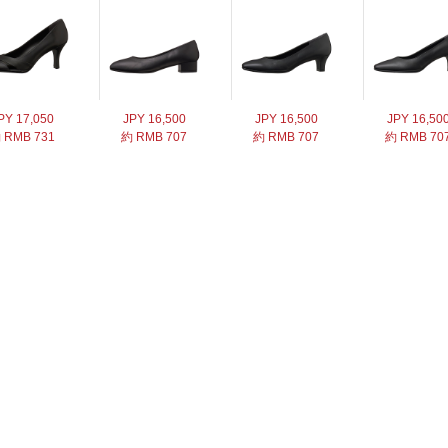
PY 17,050
JPY 16,500
JPY 16,500
JPY 16,50
 RMB 731
約 RMB 707
約 RMB 707
約 RMB 70