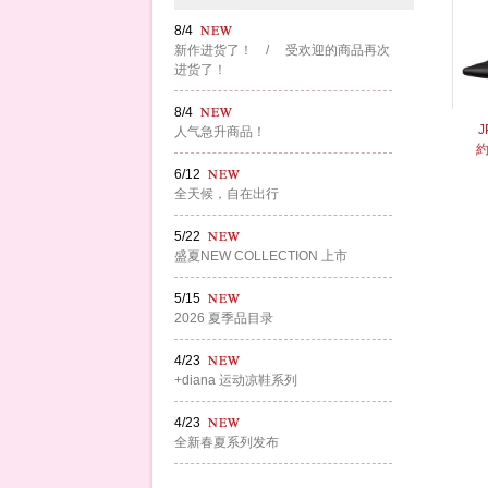
8/4
新作进货了！ / 受欢迎的商品再次
进货了！
8/4
J
人气急升商品！
約
6/12
全天候，自在出行
5/22
盛夏NEW COLLECTION 上市
5/15
2026 夏季品目录
4/23
+diana 运动凉鞋系列
4/23
全新春夏系列发布