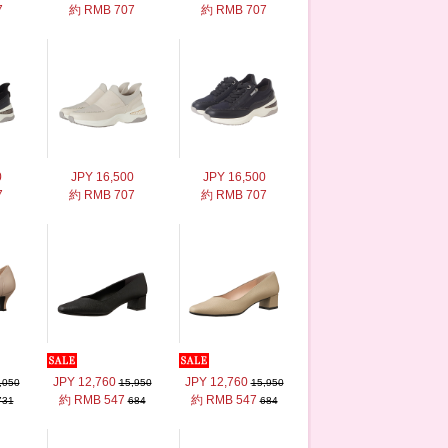
7
約 RMB 707
約 RMB 707
0
JPY 16,500
JPY 16,500
7
約 RMB 707
約 RMB 707
JPY 12,760
JPY 12,760
,050
15,950
15,950
約 RMB 547
約 RMB 547
731
684
684