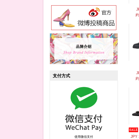
J
約
J
支付方式
約
JPY 
使用微信支付