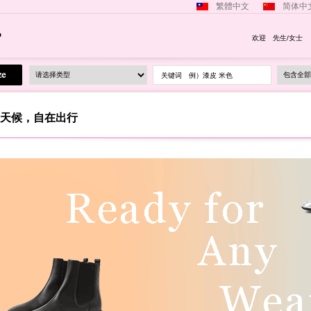
繁體中文
简体中
欢迎 先生/女士
关键词 例）漆皮 米色
天候，自在出行