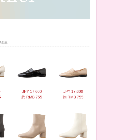
品名称
0
JPY 17,600
JPY 17,600
5
約 RMB 755
約 RMB 755