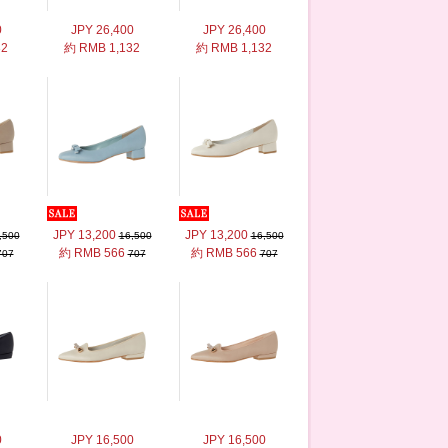
0
JPY 26,400
JPY 26,400
32
約 RMB 1,132
約 RMB 1,132
JPY 13,200
JPY 13,200
,500
16,500
16,500
約 RMB 566
約 RMB 566
707
707
707
0
JPY 16,500
JPY 16,500