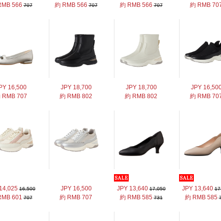
RMB 566
約 RMB 566
約 RMB 566
約 RMB 70
707
707
707
PY 16,500
JPY 18,700
JPY 18,700
JPY 16,50
 RMB 707
約 RMB 802
約 RMB 802
約 RMB 70
14,025
JPY 16,500
JPY 13,640
JPY 13,640
16,500
17,050
17
RMB 601
約 RMB 707
約 RMB 585
約 RMB 585
707
731