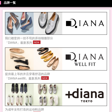
品牌一覧
我们都坚持一丝不苟的原创细微部分
「DIANA」最新系列
提供最上等的并且穿着舒适的品牌
「DIANA wellfit」最新系列
为成年女性打造的运动鞋品牌