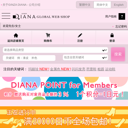
关于GINZA DIANA - 公司介绍
繁體中文
简体中文
English
用户指南
欢迎先生/女士
忘记密码
注目的关键词：
玛丽珍
NEW !
金属色
NEW !
闪闪发亮
芭蕾鞋
粗跟
运动鞋