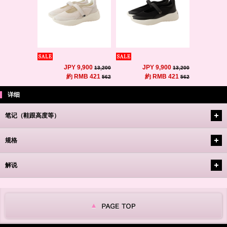
JPY 9,900
JPY 9,900
13,200
13,200
約 RMB 421
約 RMB 421
562
562
详细
笔记（鞋跟高度等）
规格
解说