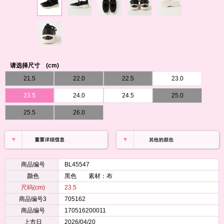
请选择尺寸 (cm)
21.5
22.0
22.5
23.0
23.5
24.0
24.5
25.0
25.5
26.0
商品编号
BL45547
颜色
黑色 素材：布
尺码(cm)
23.5
商品编号3
705162
商品编号
170516200011
上市日
2026/04/20