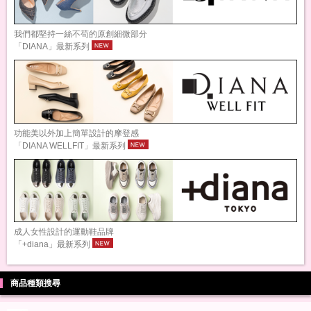
我們都堅持一絲不苟的原創細微部分
「DIANA」最新系列
功能美以外加上簡單設計的摩登感
「DIANA WELLFIT」最新系列
成人女性設計的運動鞋品牌
「+diana」最新系列
商品種類搜尋