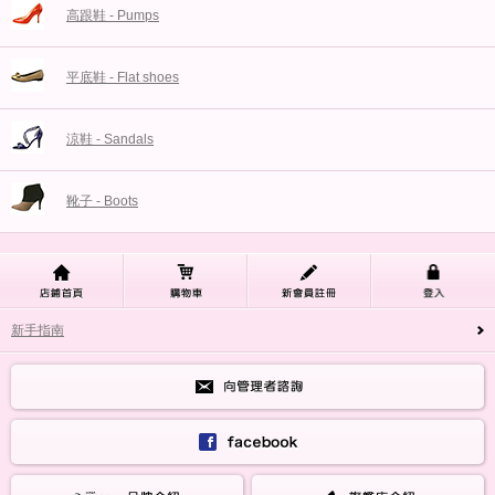
高跟鞋 - Pumps
平底鞋 - Flat shoes
涼鞋 - Sandals
靴子 - Boots
新手指南