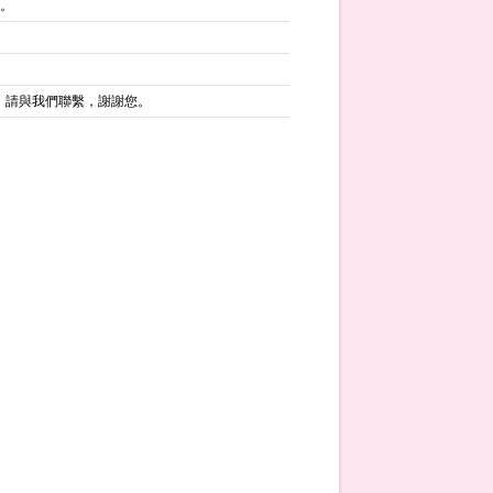
費。
，請與我們聯繫，謝謝您。