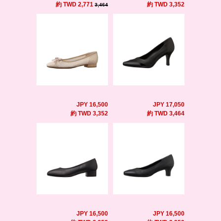
約 TWD 2,771
約 TWD 3,352
3,464
JPY 16,500
JPY 17,050
約 TWD 3,352
約 TWD 3,464
JPY 16,500
JPY 16,500