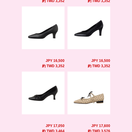
約 TWD 3,352
約 TWD 3,352
JPY 16,500
JPY 16,500
約 TWD 3,352
約 TWD 3,352
JPY 17,050
JPY 17,600
約 TWD 3,464
約 TWD 3,576