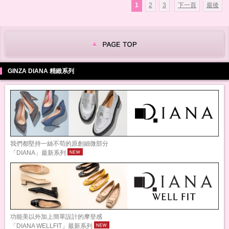
1
2
3
下一頁
最後
GINZA DIANA 精緻系列
我們都堅持一絲不苟的原創細微部分
「DIANA」最新系列
功能美以外加上簡單設計的摩登感
「DIANA WELLFIT」最新系列