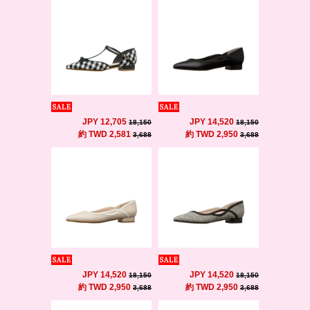
JPY 12,705
JPY 14,520
18,150
18,150
約 TWD 2,581
約 TWD 2,950
3,688
3,688
JPY 14,520
JPY 14,520
18,150
18,150
約 TWD 2,950
約 TWD 2,950
3,688
3,688