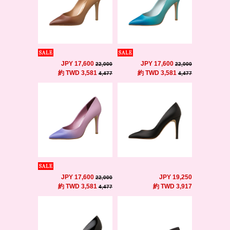
JPY 17,600
JPY 17,600
22,000
22,000
約 TWD 3,581
約 TWD 3,581
4,477
4,477
JPY 17,600
JPY 19,250
22,000
約 TWD 3,581
約 TWD 3,917
4,477