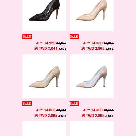
JPY 14,960
JPY 14,080
17,600
17,600
約 TWD 3,044
約 TWD 2,865
3,581
3,581
JPY 14,080
JPY 14,080
17,600
17,600
約 TWD 2,865
約 TWD 2,865
3,581
3,581