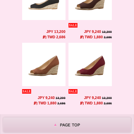
JPY 13,200
JPY 9,240
13,200
約 TWD 2,686
約 TWD 1,880
2,686
JPY 9,240
JPY 9,240
13,200
13,200
約 TWD 1,880
約 TWD 1,880
2,686
2,686