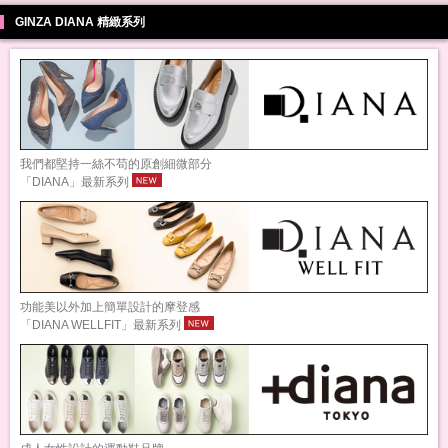
GINZA DIANA 精緻系列
我們都堅持一絲不苟的原創細微部分
「DIANA」最新系列
功能美以外加上簡單設計的摩登感
「DIANA WELLFIT」最新系列