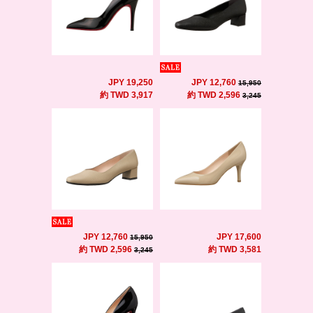
JPY 19,250
JPY 12,760
15,950
約 TWD 3,917
約 TWD 2,596
3,245
JPY 12,760
JPY 17,600
15,950
約 TWD 2,596
約 TWD 3,581
3,245