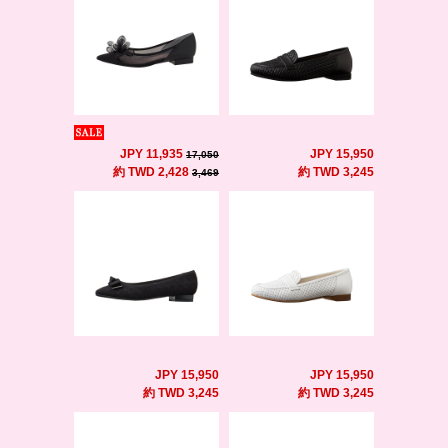
JPY 11,935
JPY 15,950
17,050
約 TWD 2,428
約 TWD 3,245
3,469
JPY 15,950
JPY 15,950
約 TWD 3,245
約 TWD 3,245