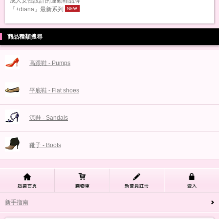
成人女性設計的運動鞋品牌
「+diana」最新系列
商品種類搜尋
高跟鞋 - Pumps
平底鞋 - Flat shoes
涼鞋 - Sandals
靴子 - Boots
新手指南