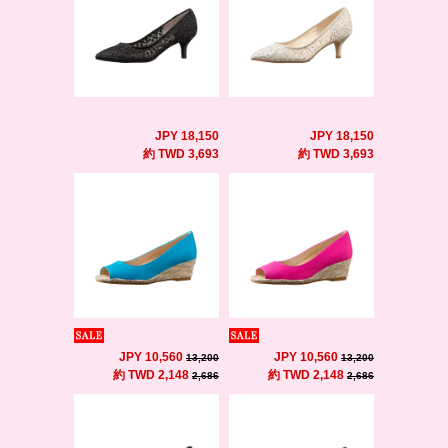
JPY 18,150
JPY 18,150
約 TWD 3,693
約 TWD 3,693
JPY 10,560
JPY 10,560
13,200
13,200
約 TWD 2,148
約 TWD 2,148
2,686
2,686