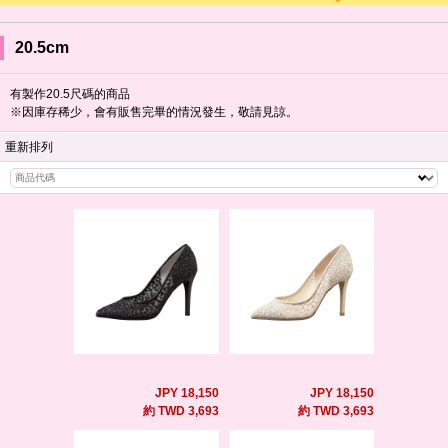
20.5cm
有製作20.5尺碼的商品
※因庫存稀少，會有販售完畢的情況發生，敬請見諒。
重新排列
JPY 18,150
JPY 18,150
約 TWD 3,693
約 TWD 3,693