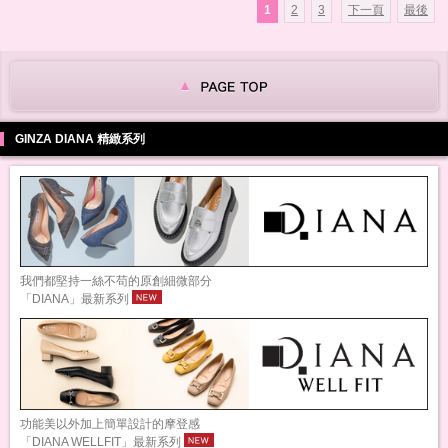
1
2
3
下一頁
最後
GINZA DIANA 精緻系列
我們都堅持一絲不苟的原創細微部分
「DIANA」最新系列
功能美以外加上簡單設計的摩登感
「DIANA WELLFIT」最新系列