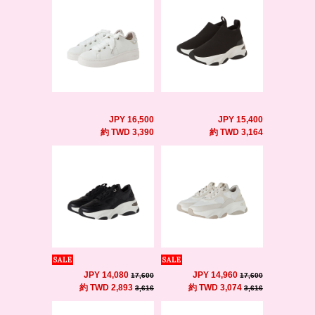
JPY 16,500
JPY 15,400
約 TWD 3,390
約 TWD 3,164
JPY 14,080
JPY 14,960
17,600
17,600
約 TWD 2,893
約 TWD 3,074
3,616
3,616