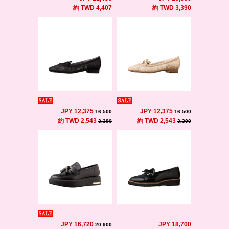
約 TWD 4,407
約 TWD 3,390
JPY 12,375
JPY 12,375
16,500
16,500
約 TWD 2,543
約 TWD 2,543
3,390
3,390
JPY 16,720
JPY 18,700
20,900