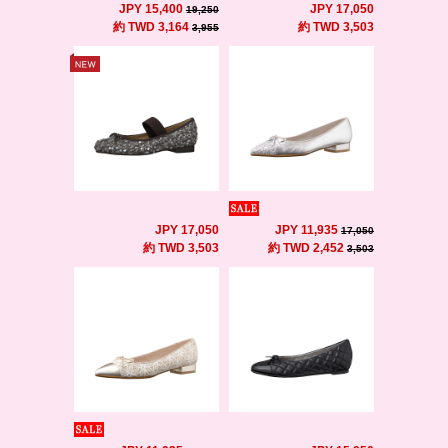
JPY 15,400
JPY 17,050
19,250
約 TWD 3,164
約 TWD 3,503
3,955
JPY 17,050
JPY 11,935
17,050
約 TWD 3,503
約 TWD 2,452
3,503