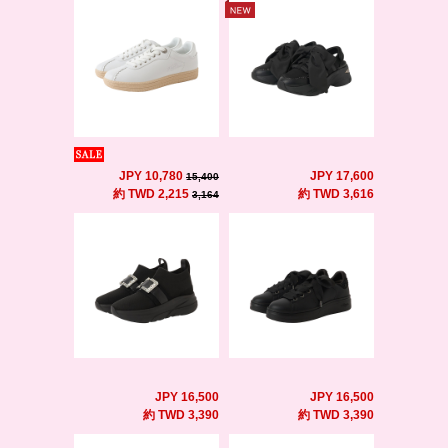
JPY 10,780
JPY 17,600
15,400
約 TWD 2,215
約 TWD 3,616
3,164
JPY 16,500
JPY 16,500
約 TWD 3,390
約 TWD 3,390