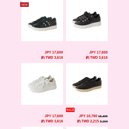
JPY 17,600
JPY 17,600
約 TWD 3,616
約 TWD 3,616
JPY 17,600
JPY 10,780
15,400
約 TWD 3,616
約 TWD 2,215
3,164