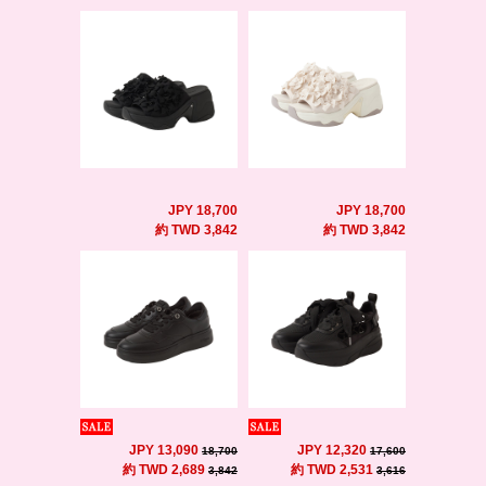
JPY 18,700
JPY 18,700
約 TWD 3,842
約 TWD 3,842
JPY 13,090
JPY 12,320
18,700
17,600
約 TWD 2,689
約 TWD 2,531
3,842
3,616