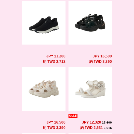
JPY 13,200
JPY 16,500
約 TWD 2,712
約 TWD 3,390
JPY 16,500
JPY 12,320
17,600
約 TWD 3,390
約 TWD 2,531
3,616