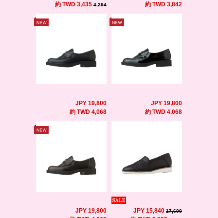
約 TWD 3,435
約 TWD 3,842
4,294
JPY 19,800
JPY 19,800
約 TWD 4,068
約 TWD 4,068
JPY 19,800
JPY 15,840
17,600