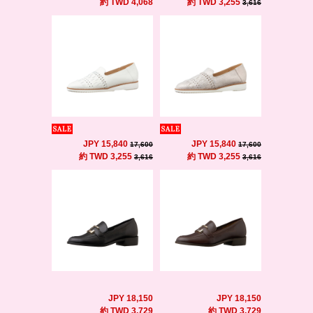
約 TWD 4,068
約 TWD 3,255
3,616
JPY 15,840
JPY 15,840
17,600
17,600
約 TWD 3,255
約 TWD 3,255
3,616
3,616
JPY 18,150
JPY 18,150
約 TWD 3,729
約 TWD 3,729