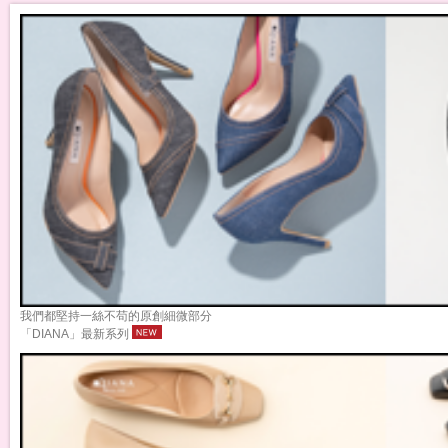
我們都堅持一絲不苟的原創細微部分
「DIANA」最新系列