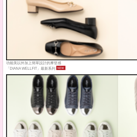
功能美以外加上簡單設計的摩登感
「DIANA WELLFIT」最新系列