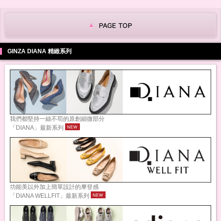
GINZA DIANA 精緻系列
我們都堅持一絲不苟的原創細微部分
「DIANA」最新系列
功能美以外加上簡單設計的摩登感
「DIANA WELLFIT」最新系列