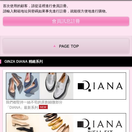
首次使用的顧客，請從這裡進行會員註冊。
請輸入郵箱地址與密碼如果事先進行註冊，就能很方便地進行購物。
GINZA DIANA 精緻系列
我們都堅持一絲不苟的原創細微部分
「DIANA」最新系列