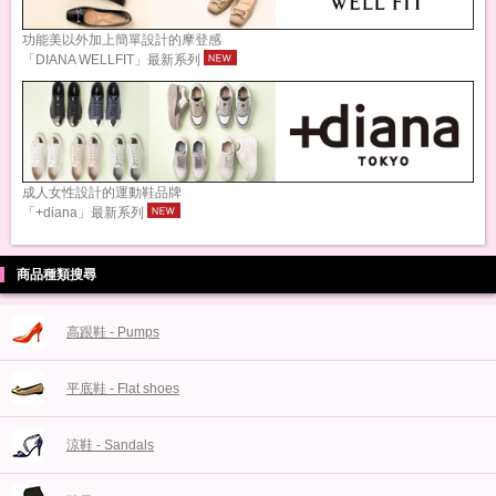
功能美以外加上簡單設計的摩登感
「DIANA WELLFIT」最新系列
成人女性設計的運動鞋品牌
「+diana」最新系列
商品種類搜尋
高跟鞋 - Pumps
平底鞋 - Flat shoes
涼鞋 - Sandals