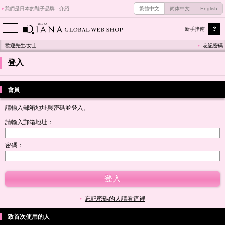
我們是日本的鞋子品牌 - 介紹
繁體中文
简体中文
English
新手指南
歡迎先生/女士
忘記密碼
登入
會員
請輸入郵箱地址與密碼並登入。
請輸入郵箱地址：
密碼：
忘記密碼的人請看這裡
致首次使用的人