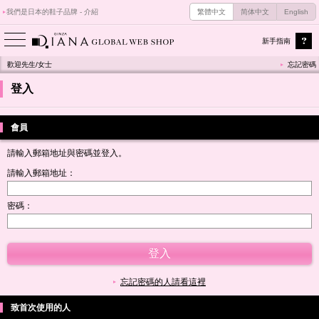
我們是日本的鞋子品牌 - 介紹
繁體中文
简体中文
English
新手指南
歡迎先生/女士
忘記密碼
登入
會員
請輸入郵箱地址與密碼並登入。
請輸入郵箱地址：
密碼：
忘記密碼的人請看這裡
致首次使用的人