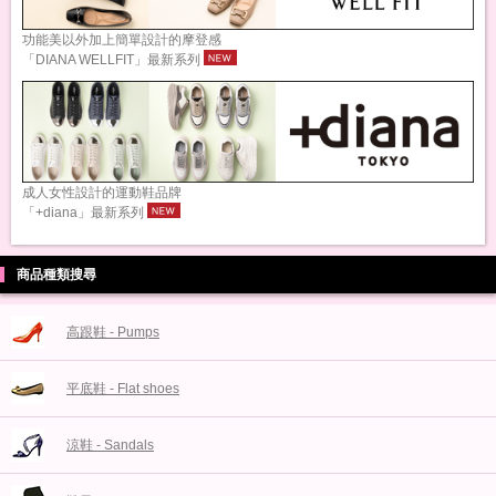
功能美以外加上簡單設計的摩登感
「DIANA WELLFIT」最新系列
成人女性設計的運動鞋品牌
「+diana」最新系列
商品種類搜尋
高跟鞋 - Pumps
平底鞋 - Flat shoes
涼鞋 - Sandals