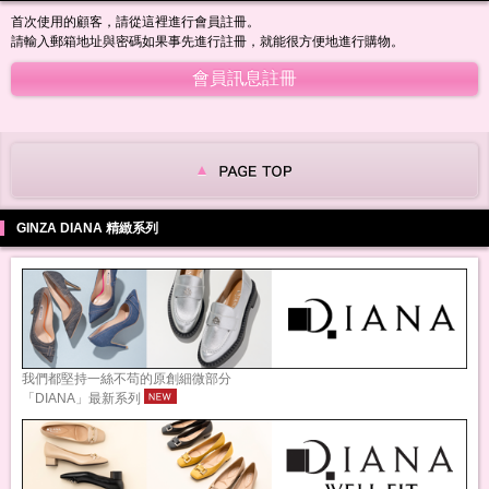
首次使用的顧客，請從這裡進行會員註冊。
請輸入郵箱地址與密碼如果事先進行註冊，就能很方便地進行購物。
GINZA DIANA 精緻系列
我們都堅持一絲不苟的原創細微部分
「DIANA」最新系列