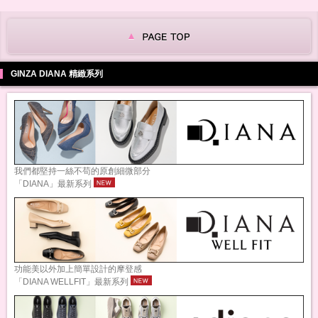
GINZA DIANA 精緻系列
我們都堅持一絲不苟的原創細微部分
「DIANA」最新系列
功能美以外加上簡單設計的摩登感
「DIANA WELLFIT」最新系列