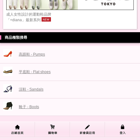
成人女性設計的運動鞋品牌
「+diana」最新系列
商品種類搜尋
高跟鞋 - Pumps
平底鞋 - Flat shoes
涼鞋 - Sandals
靴子 - Boots