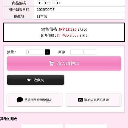
商品號碼
110015600011
開始銷售日期
2025/09/03
原產地
日本製
銷售價格
JPY 12,320
17,600
參考價格 :
約 TWD 2,503
3,576
數量：
庫存
1
其他的顔色