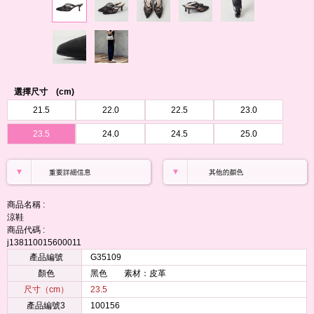
選擇尺寸 (cm)
21.5
22.0
22.5
23.0
23.5
24.0
24.5
25.0
商品名稱 :
涼鞋
商品代碼 :
j138110015600011
產品編號
G35109
顏色
黑色 素材：皮革
尺寸（cm）
23.5
產品編號3
100156