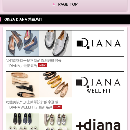
GINZA DIANA 精緻系列
我們都堅持一絲不苟的原創細微部分
「DIANA」最新系列
功能美以外加上簡單設計的摩登感
「DIANA WELLFIT」最新系列