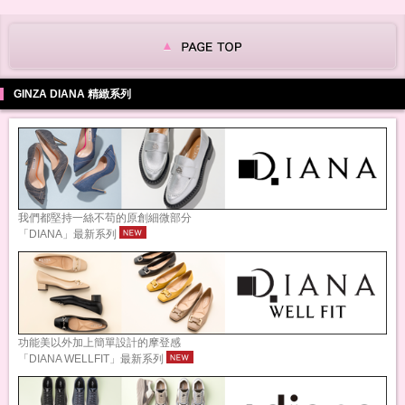
GINZA DIANA 精緻系列
我們都堅持一絲不苟的原創細微部分
「DIANA」最新系列
功能美以外加上簡單設計的摩登感
「DIANA WELLFIT」最新系列