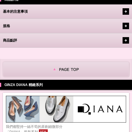
基本的注意事項
規格
商品點評
GINZA DIANA 精緻系列
我們都堅持一絲不苟的原創細微部分