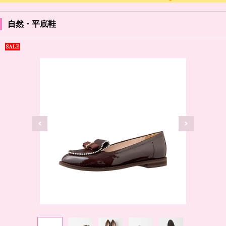
自然・平底鞋