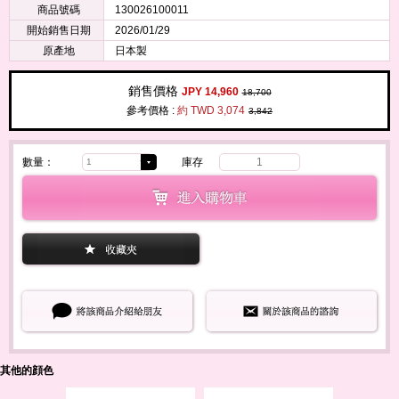
商品號碼
130026100011
開始銷售日期
2026/01/29
原產地
日本製
銷售價格
JPY 14,960
18,700
參考價格 :
約 TWD 3,074
3,842
數量：
庫存
1
其他的顔色