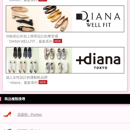
「DIANA」最新系列
功能美以外加上簡單設計的摩登感
「DIANA WELLFIT」最新系列
成人女性設計的運動鞋品牌
「+diana」最新系列
商品種類搜尋
高跟鞋 - Pumps