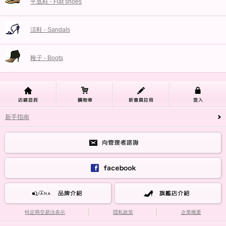
平底鞋 - Flat shoes
涼鞋 - Sandals
靴子 - Boots
新手指南
特定商交易法表示
隱私政策
企業概要