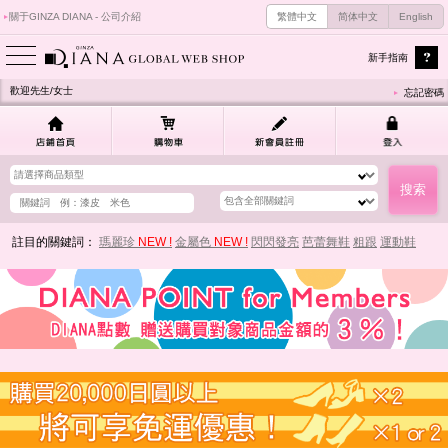
關于GINZA DIANA - 公司介紹
繁體中文
简体中文
English
新手指南
歡迎先生/女士
忘記密碼
註目的關鍵詞：
瑪麗珍
NEW !
金屬色
NEW !
閃閃發亮
芭蕾舞鞋
粗跟
運動鞋