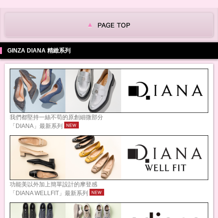
GINZA DIANA 精緻系列
我們都堅持一絲不苟的原創細微部分
「DIANA」最新系列
功能美以外加上簡單設計的摩登感
「DIANA WELLFIT」最新系列