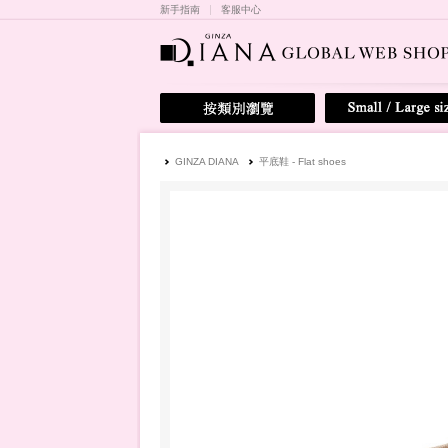
新手指南
客服中心
GINZA DIANA
平底鞋 - Flat shoes