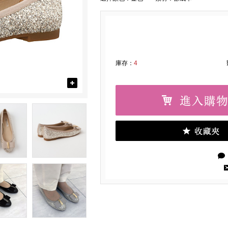
庫存：
4