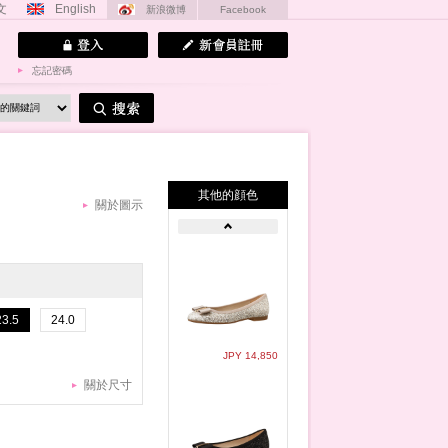
文
English
新浪微博
Facebook
忘記密碼
其他的顔色
關於圖示
23.5
24.0
JPY 14,850
關於尺寸