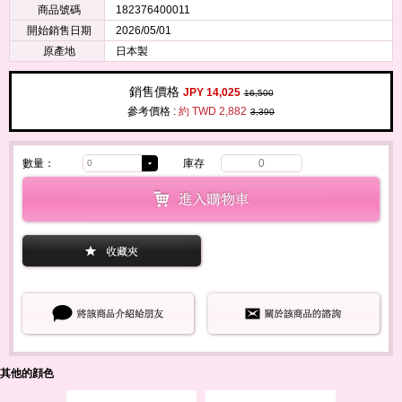
商品號碼
182376400011
開始銷售日期
2026/05/01
原產地
日本製
銷售價格
JPY 14,025
16,500
參考價格 :
約 TWD 2,882
3,390
數量：
庫存
0
其他的顔色