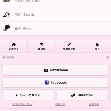
平底鞋 - Flat shoes
涼鞋 - Sandals
靴子 - Boots
新手指南
特定商交易法表示
隱私政策
企業概要