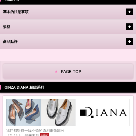
基本的注意事項
規格
商品點評
GINZA DIANA 精緻系列
我們都堅持一絲不苟的原創細微部分