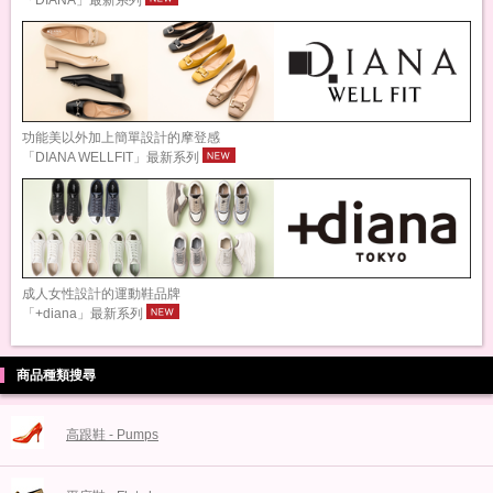
「DIANA」最新系列
功能美以外加上簡單設計的摩登感
「DIANA WELLFIT」最新系列
成人女性設計的運動鞋品牌
「+diana」最新系列
商品種類搜尋
高跟鞋 - Pumps