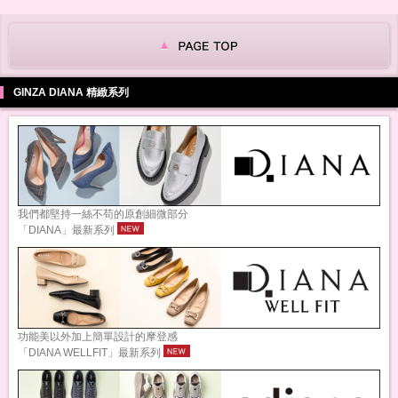
GINZA DIANA 精緻系列
我們都堅持一絲不苟的原創細微部分
「DIANA」最新系列
功能美以外加上簡單設計的摩登感
「DIANA WELLFIT」最新系列