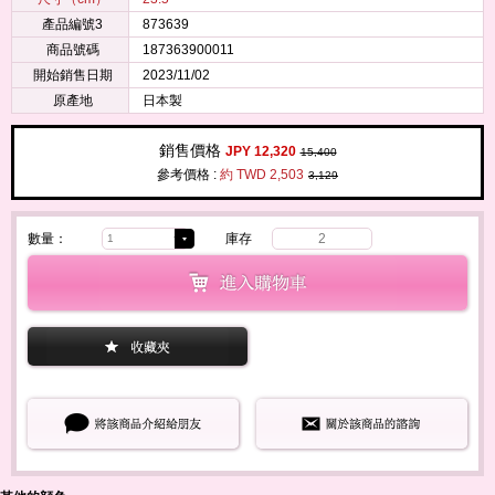
產品編號3
873639
商品號碼
187363900011
開始銷售日期
2023/11/02
原產地
日本製
銷售價格
JPY 12,320
15,400
參考價格 :
約 TWD 2,503
3,129
數量：
庫存
2