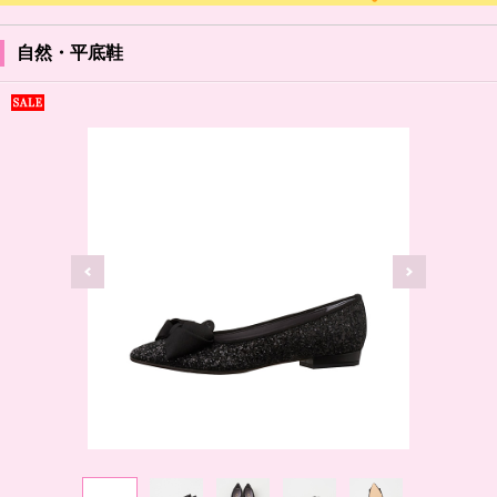
自然・平底鞋