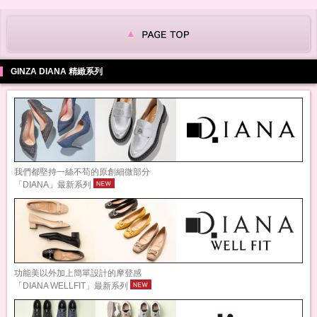
GINZA DIANA 精緻系列
我們都堅持一絲不苟的原創細微部分
「DIANA」最新系列
功能美以外加上簡單設計的摩登感
「DIANA WELLFIT」最新系列