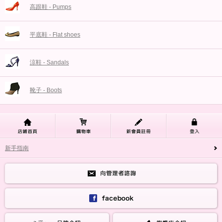
高跟鞋 - Pumps
平底鞋 - Flat shoes
涼鞋 - Sandals
靴子 - Boots
新手指南