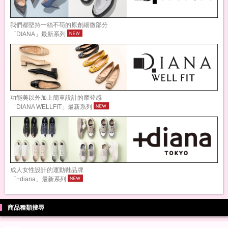
我們都堅持一絲不苟的原創細微部分
「DIANA」最新系列
功能美以外加上簡單設計的摩登感
「DIANA WELLFIT」最新系列
成人女性設計的運動鞋品牌
「+diana」最新系列
商品種類搜尋